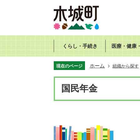
くらし・手続き
医療・健康
ホーム
現在のページ
組織から探す
国民年金