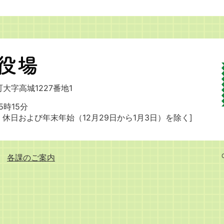
大字高城1227番地1
時15分
・休日および
年末年始（12月29日から1月3日）を除く]
各課のご案内