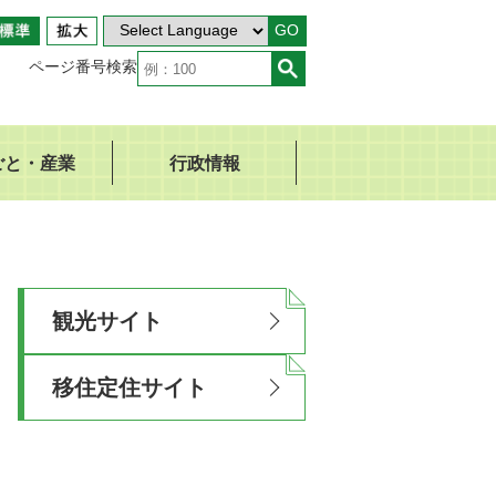
GO
ページ番号検索
ごと・産業
行政情報
観光サイト
移住定住サイト