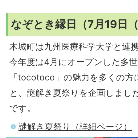
なぞとき縁日（7月19日
木城町は九州医療科学大学と連
今年度は4月にオープンした多
「tocotoco」の魅力を多く
と、謎解き夏祭りを企画しまし
です。
謎解き夏祭り（詳細ページ）