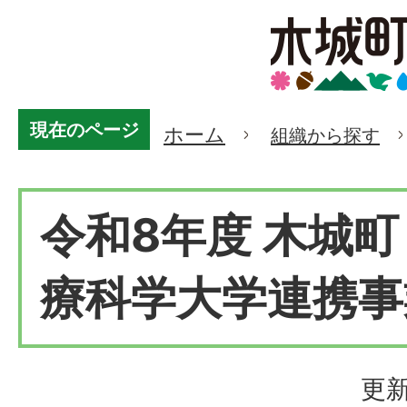
現在のページ
ホーム
組織から探す
令和8年度 木城
療科学大学連携事
更新