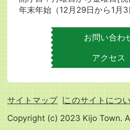
場
年末年始（12月29日から1月
お問い合わ
アクセス
サイトマップ
このサイトにつ
Copyright (c) 2023 Kijo Town. A