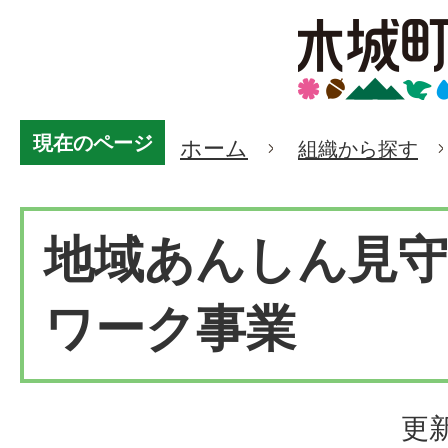
現在のページ
ホーム
組織から探す
地域あんしん見
ワーク事業
更新