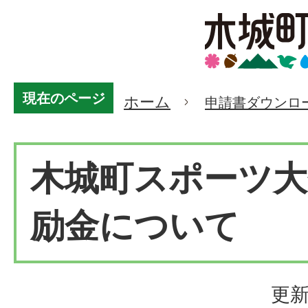
現在のページ
ホーム
申請書ダウンロ
木城町スポーツ大
励金について
更新