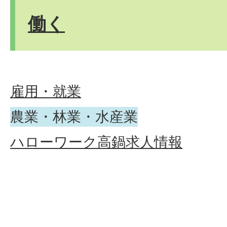
働く
雇用・就業
農業・林業・水産業
ハローワーク高鍋求人情報