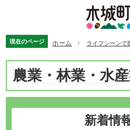
現在のページ
ホーム
ライフシーンで
農業・林業・水産
新着情