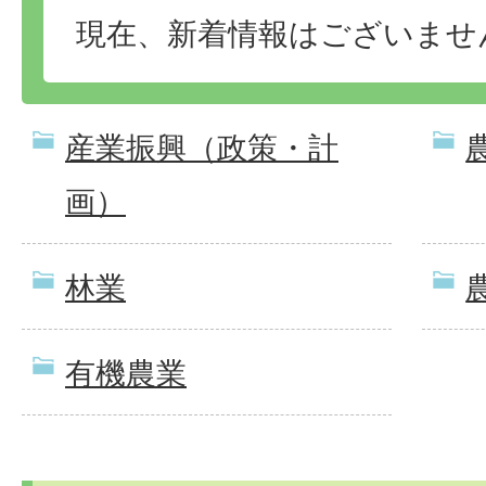
現在、新着情報はございませ
産業振興（政策・計
画）
林業
有機農業