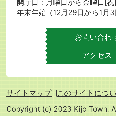
役
開庁日：月曜日から金曜日[
場
年末年始（12月29日から1月
お問い合わ
アクセス
サイトマップ
このサイトにつ
Copyright (c) 2023 Kijo Town. A