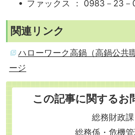
ファックス ： 0983－23－0
関連リンク
ハローワーク高鍋（高鍋公共
ージ
この記事に関するお
総務財政課
総務係・危機管