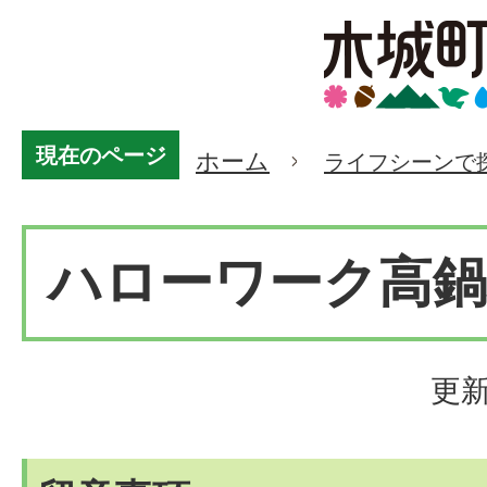
現在のページ
ホーム
ライフシーンで
ハローワーク高鍋
更新