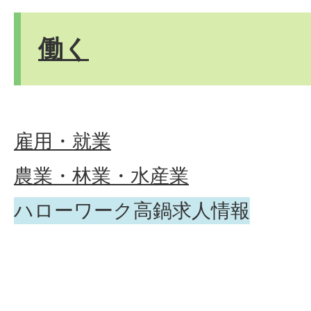
働く
雇用・就業
農業・林業・水産業
ハローワーク高鍋求人情報