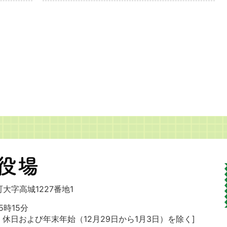
大字高城1227番地1
時15分
・休日および
年末年始（12月29日から1月3日）を除く]