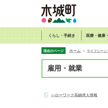
くらし・手続き
医療・健康
ホーム
現在のページ
ライフシーン
雇用・就業
ハローワーク高鍋求人情報