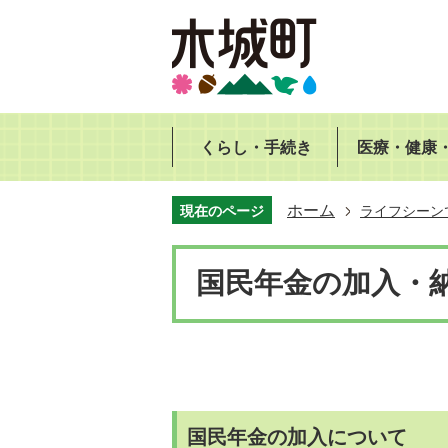
くらし・手続き
医療・健康
ホーム
現在のページ
ライフシーン
国民年金の加入・
国民年金の加入について