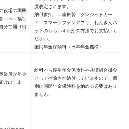
度改定されます。
の役場の国民
納付書払、口座振替、クレジットカー
窓口へ（福祉
ド、スマートフォンアプリ、ねんきんネ
自分で届け出
ットのうちいずれかの方法でお支払いく
ださい。
国民年金保険料（日本年金機構）
給料から厚生年金保険料や共済組合掛金
事業所が年金
として控除され納付していますので、個
届け出しま
別に国民年金保険料を納める必要はあり
ません。