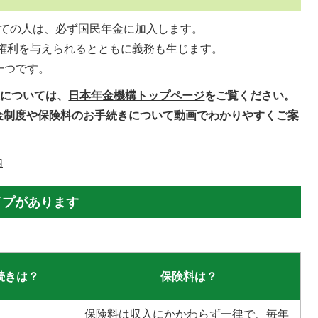
べての人は、必ず国民年金に加入します。
の権利を与えられるとともに義務も生じます。
一つです。
報については、
日本年金機構トップページ
をご覧ください。
金制度や保険料のお手続きについて動画でわかりやすくご案
内
イプがあります
続きは？
保険料は？
保険料は収入にかかわらず一律で、毎年