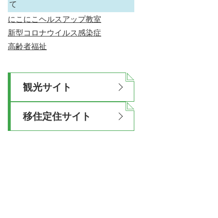
て
にこにこヘルスアップ教室
新型コロナウイルス感染症
高齢者福祉
観光サイト
移住定住サイト