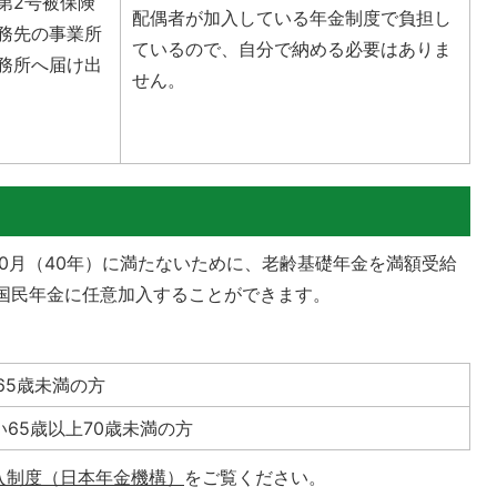
第2号被保険
配偶者が加入している年金制度で負担し
務先の事業所
ているので、自分で納める必要はありま
務所へ届け出
せん。
80月（40年）に満たないために、老齢基礎年金を満額受給
も国民年金に任意加入することができます。
65歳未満の方
65歳以上70歳未満の方
入制度（日本年金機構）
をご覧ください。