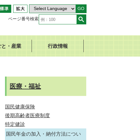
GO
ページ番号検索
ごと・産業
行政情報
医療・福祉
国民健康保険
後期高齢者医療制度
特定健診
国民年金の加入・納付方法につい