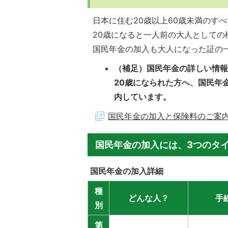
日本に住む20歳以上60歳未満のす
20歳になると一人前の大人として
国民年金の加入も大人になった証の
（補足）国民年金の詳しい情
20歳になられた方へ、国民年
内しています。
国民年金の加入と保険料のご案
国民年金の加入には、3つのタ
国民年金の加入詳細
種
どんな人？
手
別
第