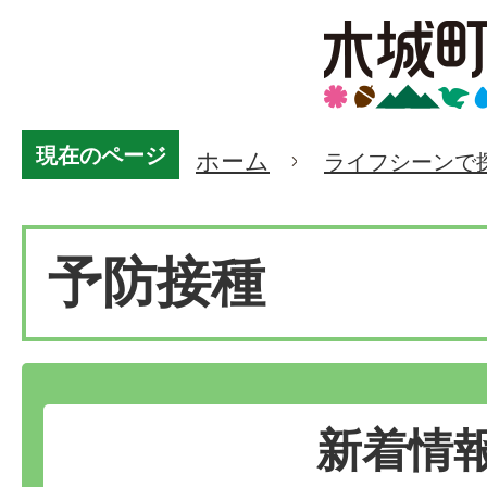
現在のページ
ホーム
ライフシーンで
予防接種
新着情