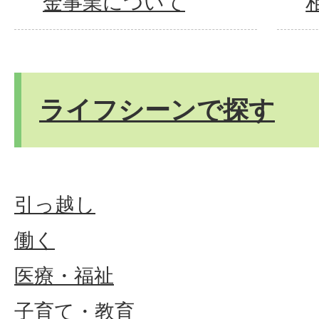
金事業について
ライフシーンで探す
引っ越し
働く
医療・福祉
子育て・教育