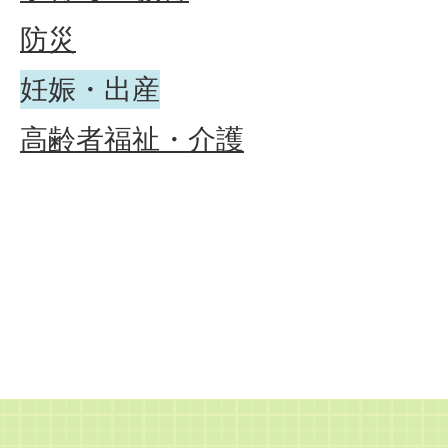
防災
妊娠・出産
高齢者福祉・介護