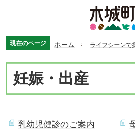
現在のページ
ホーム
ライフシーンで
妊娠・出産
乳幼児健診のご案内