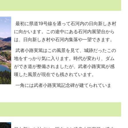
最初に県道19号線を通って石河内の日向新しき村
に向かいます。この途中にある石河内展望台から
は、日向新しき村や石河内集落や一望できます。
武者小路実篤はこの風景を見て、城跡だったこの
地をすっかり気に入ります。時代が変わり、ダム
ができ道が整備されましたが、武者小路実篤が感
嘆した風景が現在でも残されています。
一角には武者小路実篤記念碑が建てられていま