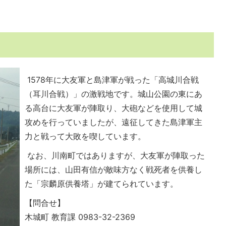
1578年に大友軍と島津軍が戦った「高城川合戦
（耳川合戦）」の激戦地です。城山公園の東にあ
る高台に大友軍が陣取り、大砲などを使用して城
攻めを行っていましたが、遠征してきた島津軍主
力と戦って大敗を喫しています。
なお、川南町ではありますが、大友軍が陣取った
場所には、山田有信が敵味方なく戦死者を供養し
た「宗麟原供養塔」が建てられています。
【問合せ】
木城町 教育課 0983-32-2369