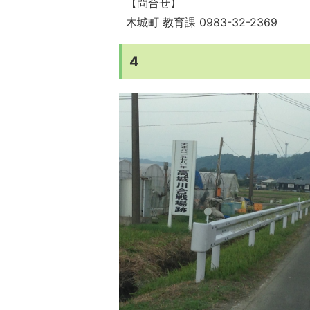
【問合せ】
木城町 教育課 0983-32-2369
4