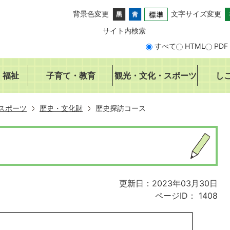
背景色変更
文字サイズ変更
サイト内検索
すべて
HTML
PDF
・福祉
子育て・教育
観光・文化・スポーツ
し
スポーツ
歴史・文化財
歴史探訪コース
更新日：2023年03月30日
ページID：
1408