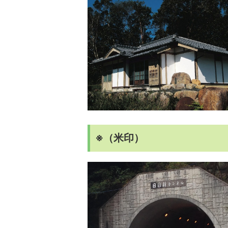
※（米印）