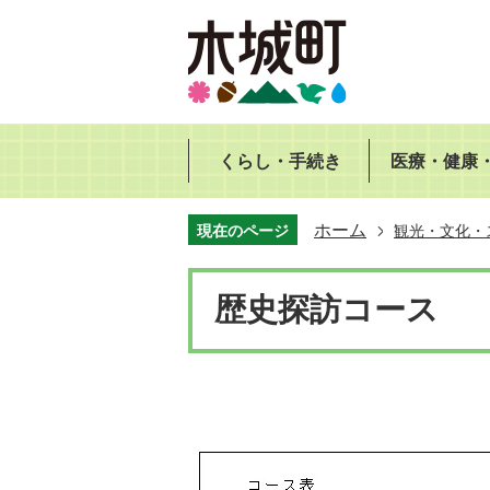
くらし・手続き
医療・健康
ホーム
現在のページ
観光・文化・
歴史探訪コース