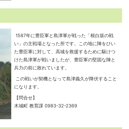
1587年に豊臣軍と島津軍が戦った「根白坂の戦
い」の主戦場となった所です。この地に陣をひい
た豊臣軍に対して、高城を救援するために駆けつ
けた島津軍が戦いましたが、豊臣軍の堅固な陣と
兵力の前に敗れています。
この戦いが契機となって島津義久が降伏すること
になります。
【問合せ】
木城町 教育課 0983-32-2369