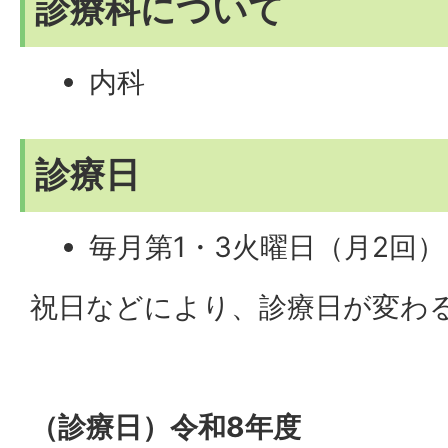
診療科について
内科
診療日
毎月第1・3火曜日（月2回）
祝日などにより、診療日が変わ
（診療日）令和8年度