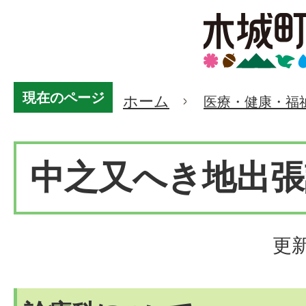
現在のページ
ホーム
医療・健康・福
中之又へき地出張
更新