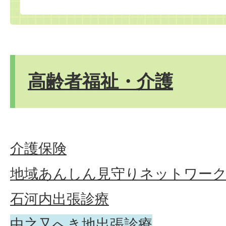
高齢者福祉・介護
介護保険
地域あんしん見守りネットワー
石河内出張診療
中之又へき地出張診療