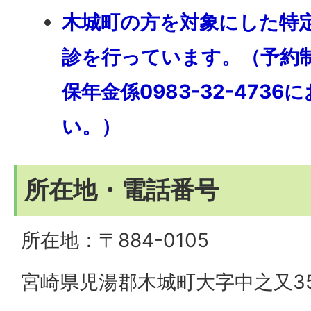
木城町の方を対象にした特
診を行っています。（予約
保年金係0983-32-473
い。）
所在地・電話番号
所在地：〒884-0105
宮崎県児湯郡木城町大字中之又35