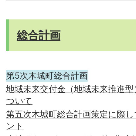
総合計画
第5次木城町総合計画
地域未来交付金（地域未来推進型
ついて
第五次木城町総合計画策定に際し
ント