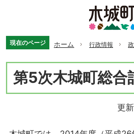
現在のページ
ホーム
行政情報
政
第5次木城町総合
更新
木城町では、2014年度（平成2