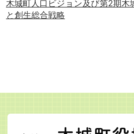
木城町人口ビジョン及び第2期木
と創生総合戦略
宮