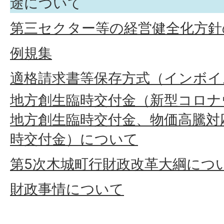
途について
第三セクター等の経営健全化方針
例規集
適格請求書等保存方式（インボイ
地方創生臨時交付金（新型コロナ
地方創生臨時交付金、物価高騰対
時交付金）について
第5次木城町行財政改革大綱につ
財政事情について