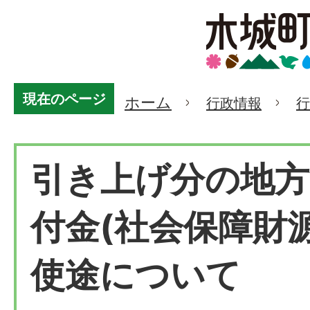
現在のページ
ホーム
行政情報
行
引き上げ分の地方
付金(社会保障財
使途について