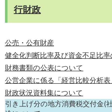
行財政
公売・公有財産
健全化判断比率及び資金不足比率
財務書類の公表について
公営企業に係る「経営比較分析表
財政状況資料集について
引き上げ分の地方消費税交付金(