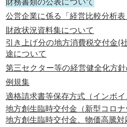
財務書類の公表について
公営企業に係る「経営比較分析表
財政状況資料集について
引き上げ分の地方消費税交付金(
途について
第三セクター等の経営健全化方針
例規集
適格請求書等保存方式（インボイ
地方創生臨時交付金（新型コロナ
地方創生臨時交付金、物価高騰対