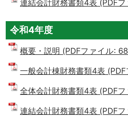
連結会計財務書類4表 (PDFファイ
令和4年度
概要・説明 (PDFファイル: 686
一般会計棟財務書類4表 (PDFファ
全体会計財務書類4表 (PDFファイ
連結会計財務書類4表 (PDFファイ