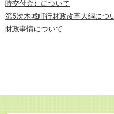
時交付金）について
第5次木城町行財政改革大綱につ
財政事情について