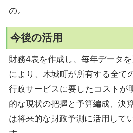
の。
今後の活用
財務4表を作成し、毎年データ
により、木城町が所有する全て
行政サービスに要したコストが
的な現状の把握と予算編成、決
は将来的な財政予測に活用して