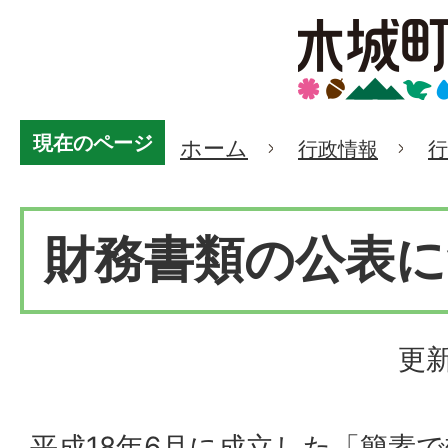
現在のページ
ホーム
行政情報
行
財務書類の公表に
更新
平成18年6月に成立した「簡素