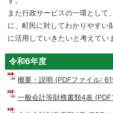
す。
また行政サービスの一環として
に、町民に対してわかりやすい
に活用していきたいと考えてい
令和6年度
概要・説明 (PDFファイル: 619
一般会計等財務書類4表 (PDFファ