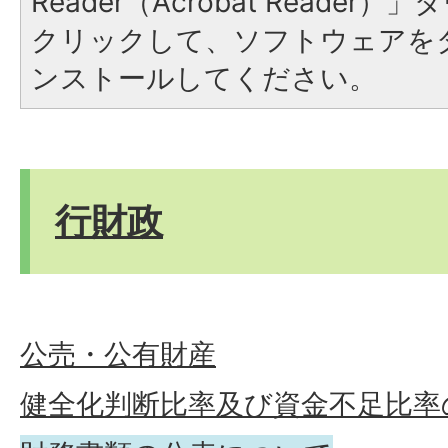
Reader（Acrobat Reade
クリックして、ソフトウェアを
ンストールしてください。
行財政
公売・公有財産
健全化判断比率及び資金不足比率