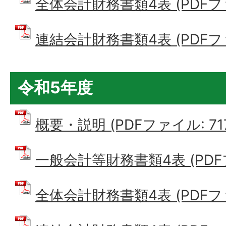
全体会計財務書類4表 (PDFファイ
連結会計財務書類4表 (PDFファイ
令和5年度
概要・説明 (PDFファイル: 717.
一般会計等財務書類4表 (PDFファ
全体会計財務書類4表 (PDFファイ