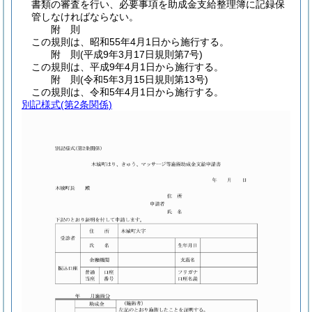
書類の審査を行い、必要事項を助成金支給整理簿に記録保
管しなければならない。
附
則
この規則は、昭和55年4月1日から施行する。
附
則
(平成9年3月17日
規則第7号)
この規則は、平成9年4月1日から施行する。
附
則
(令和5年3月15日
規則第13号)
この規則は、令和5年4月1日から施行する。
別記様式
(第2条関係)